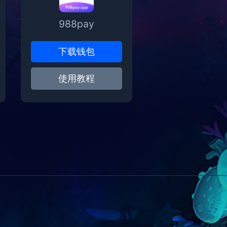
988pay
下载钱包
使用教程