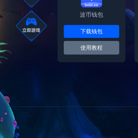
波币钱包
下载钱包
使用教程