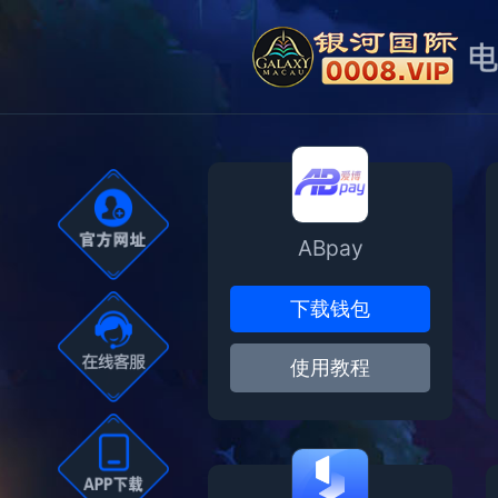
ABpay
下载钱包
使用教程