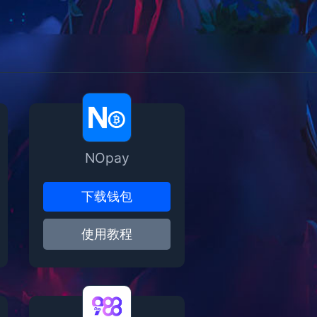
NOpay
下载钱包
使用教程